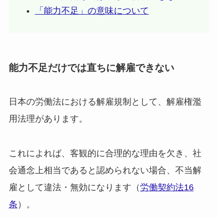
「能力不足」の意味について
能力不足だけでは直ちに解雇できない
日本の労働法における解雇規制として、解雇権濫
用法理があります。
これによれば、客観的に合理的な理由を欠き、社
会通念上相当であると認められない場合、不当解
雇として違法・無効になります（
労働契約法16
条
）。