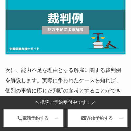
次に、能力不足を理由とする解雇に関する裁判例
を解説します。実際に争われたケースを知れば、
個別の事情に応じた判断の参考とすることができ
ます。
＼相談ご予約受付中です！／
電話予約する
Web予約する
能力不足による解雇が無効とされた事例