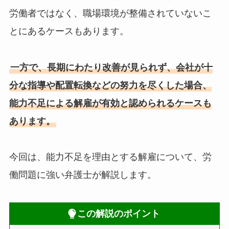
労働者ではなく、職場環境が整備されていないこ
とにあるケースもあります。
一方で、長期にわたり改善が見られず、会社が十
分な指導や配置転換などの努力を尽くした場合、
能力不足による解雇が有効と認められるケースも
あります。
今回は、能力不足を理由とする解雇について、労
働問題に強い弁護士が解説します。
この解説のポイント