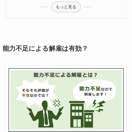
もっと見る
能力不足による解雇は有効？