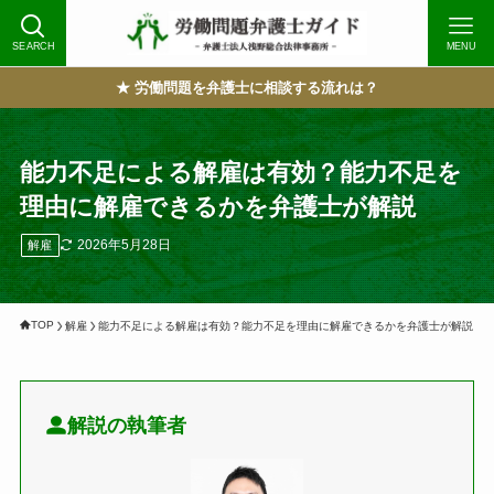
SEARCH
MENU
★ 労働問題を弁護士に相談する流れは？
能力不足による解雇は有効？能力不足を
理由に解雇できるかを弁護士が解説
2026年5月28日
解雇
TOP
解雇
能力不足による解雇は有効？能力不足を理由に解雇できるかを弁護士が解説
解説の執筆者