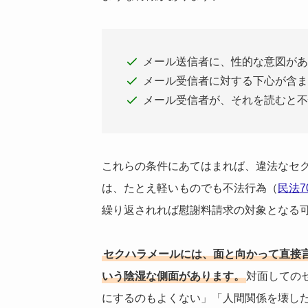
メール送信者に、性的な意図があ
メール受信者に対する下心が含ま
メール受信者が、それを読むと不
これらの条件にあてはまれば、違法なセ
は、たとえ軽いものでも不法行為（
民法7
繰り返されれば慰謝料請求の対象となる
セクハラメールには、面と向かって直接
いう陰湿な側面があります。
対面しての
にするのもよくない」「人間関係を壊し