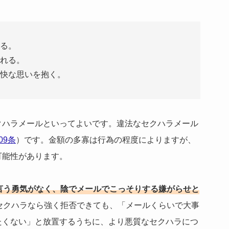
る。
れる。
快な思いを抱く。
クハラメールといってよいです。違法なセクハラメール
09条
）です。金額の多寡は行為の程度によりますが、
可能性があります。
言う勇気がなく、陰でメールでこっそりする嫌がらせと
セクハラなら強く拒否できても、「メールくらいで大事
たくない」と放置するうちに、より悪質なセクハラにつ