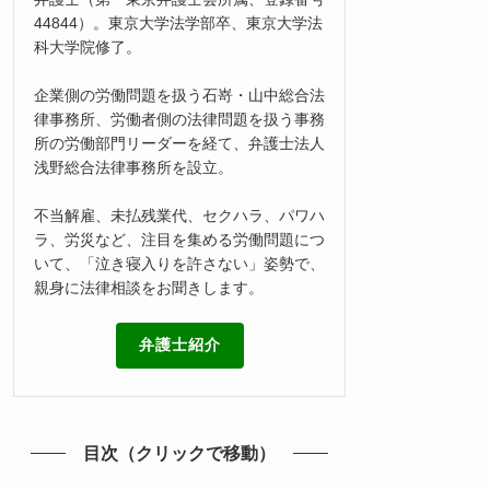
44844）。東京大学法学部卒、東京大学法
科大学院修了。
企業側の労働問題を扱う石嵜・山中総合法
律事務所、労働者側の法律問題を扱う事務
所の労働部門リーダーを経て、弁護士法人
浅野総合法律事務所を設立。
不当解雇、未払残業代、セクハラ、パワハ
ラ、労災など、注目を集める労働問題につ
いて、「泣き寝入りを許さない」姿勢で、
親身に法律相談をお聞きします。
弁護士紹介
目次（クリックで移動）