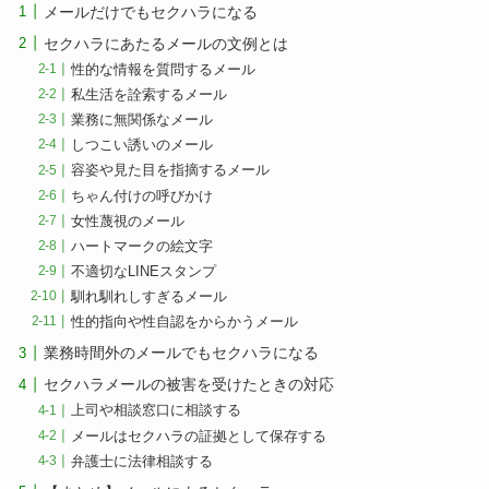
メールだけでもセクハラになる
セクハラにあたるメールの文例とは
性的な情報を質問するメール
私生活を詮索するメール
業務に無関係なメール
しつこい誘いのメール
容姿や見た目を指摘するメール
ちゃん付けの呼びかけ
女性蔑視のメール
ハートマークの絵文字
不適切なLINEスタンプ
馴れ馴れしすぎるメール
性的指向や性自認をからかうメール
業務時間外のメールでもセクハラになる
セクハラメールの被害を受けたときの対応
上司や相談窓口に相談する
メールはセクハラの証拠として保存する
弁護士に法律相談する