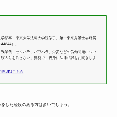
法学部卒、東京大学法科大学院修了。第一東京弁護士会所属
44844）。
、残業代、セクハラ、パワハラ、労災などの労働問題につい
き寝入りを許さない」姿勢で、親身に法律相談をお聞きしま
の詳細はこちら
いをした経験のある方は多いでしょう。