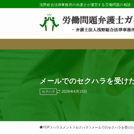
浅野総合法律事務所の弁護士が運営する労働問題の相談
メールでのセクハラを受け
2026年4月15日
セクハラ
TOP
ハラスメント
セクハラ
メールでのセクハラを受け