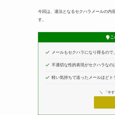
今回は、違法となるセクハラメールの内
す。
こ
メールもセクハラになり得るので
不適切な性的表現がセクハラなのは
軽い気持ちで送ったメールほどト
＼ 「今