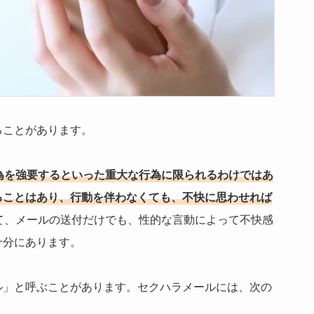
ることがあります。
為を強要するといった重大な行為に限られるわけではあ
ることはあり、行動を伴わなくても、不快に思わせれば
て、メールの送付だけでも、性的な言動によって不快感
十分にあります。
ル」と呼ぶことがあります。セクハラメールには、次の