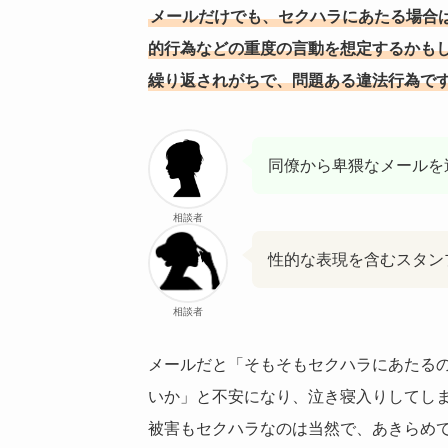
メールだけでも、セクハラにあたる場合
的行為などの重度の言動を想定するかも
繰り返されがちで、問題ある違法行為で
同僚から卑猥なメールを
相談者
性的な表現を含むスタン
相談者
メールだと「そもそもセクハラにあたる
いか」と不安になり、泣き寝入りしてし
被害もセクハラなのは当然で、あきらめ