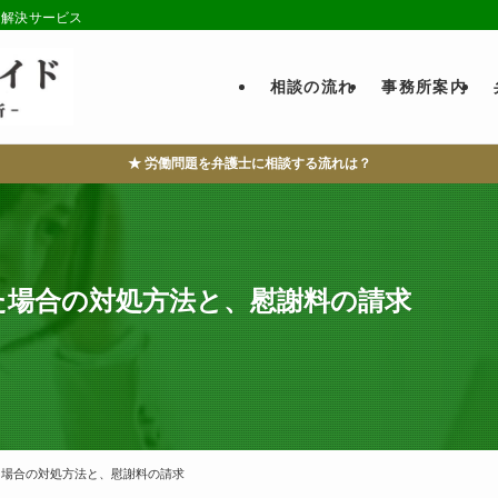
・解決サービス
相談の流れ
事務所案内
★ 労働問題を弁護士に相談する流れは？
た場合の対処方法と、慰謝料の請求
た場合の対処方法と、慰謝料の請求