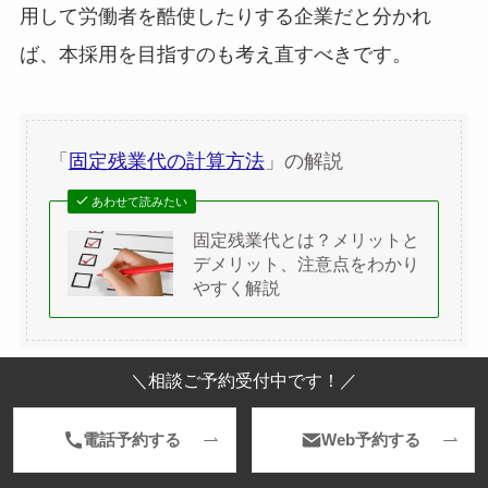
用して労働者を酷使したりする企業だと分かれ
ば、本採用を目指すのも考え直すべきです。
「
固定残業代の計算方法
」の解説
あわせて読みたい
固定残業代とは？メリットと
デメリット、注意点をわかり
やすく解説
＼相談ご予約受付中です！／
電話予約する
Web予約する
試用期間の残業代が出ないときの対策