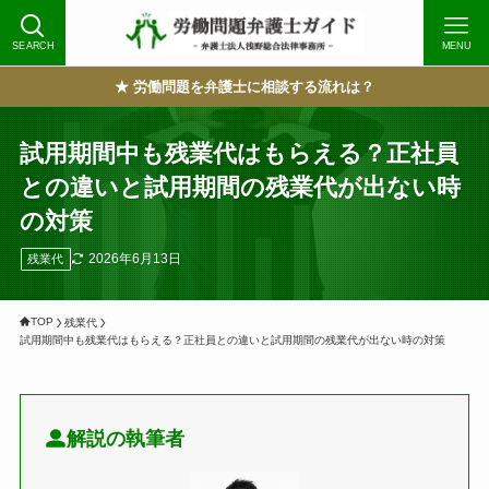
SEARCH
MENU
★ 労働問題を弁護士に相談する流れは？
試用期間中も残業代はもらえる？正社員
との違いと試用期間の残業代が出ない時
の対策
2026年6月13日
残業代
TOP
残業代
試用期間中も残業代はもらえる？正社員との違いと試用期間の残業代が出ない時の対策
解説の執筆者