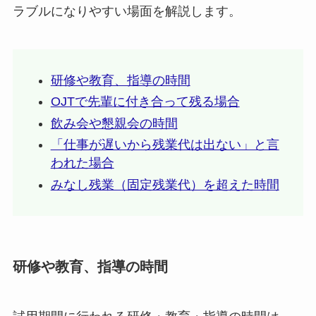
ラブルになりやすい場面を解説します。
研修や教育、指導の時間
OJTで先輩に付き合って残る場合
飲み会や懇親会の時間
「仕事が遅いから残業代は出ない」と言
われた場合
みなし残業（固定残業代）を超えた時間
研修や教育、指導の時間