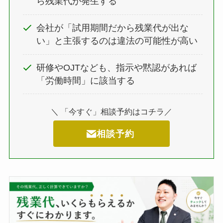
ら残業代が発生する
会社が「試用期間だから残業代が出な
い」と主張するのは違法の可能性が高い
研修やOJTなども、指示や黙認があれば
「労働時間」に該当する
＼ 「今すぐ」相談予約はコチラ／
相談予約