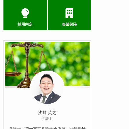
採用内定
失業保険
浅野 英之
弁護士
弁護士（第一東京弁護士会所属、登録番号