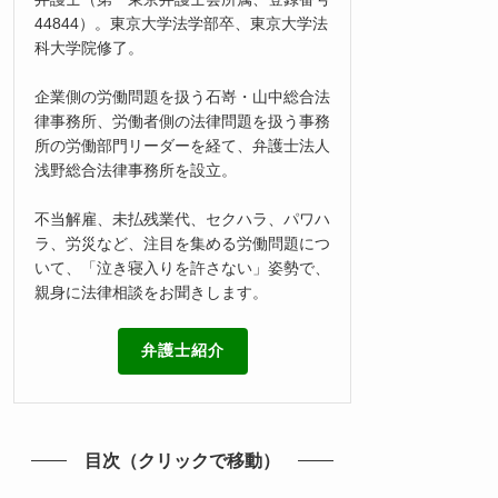
44844）。東京大学法学部卒、東京大学法
科大学院修了。
企業側の労働問題を扱う石嵜・山中総合法
律事務所、労働者側の法律問題を扱う事務
所の労働部門リーダーを経て、弁護士法人
浅野総合法律事務所を設立。
不当解雇、未払残業代、セクハラ、パワハ
ラ、労災など、注目を集める労働問題につ
いて、「泣き寝入りを許さない」姿勢で、
親身に法律相談をお聞きします。
弁護士紹介
目次（クリックで移動）