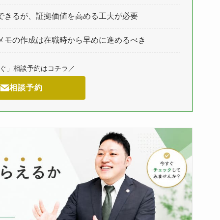
できるが、証拠価値を高める工夫が必要
メモの作成は在職時から早めに進めるべき
すぐ」相談予約はコチラ／
相談予約