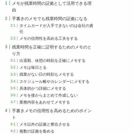
メモが残業時間の証拠として活用できる理
由
手書きのメモでも残業時間の証拠になる
タイムカードが入手できないのは会社の責
任
メモの信用性を高める工夫をする
残業時間を正確に証明するためのメモのと
り方
出退勤、休憩の時刻を正確にメモする
メモは毎日とる
残業がない日の時刻もメモする
スケジュール帳やカレンダーにメモする
具体的かつ詳細にメモする
メモを後からまとめて作成しない
業務内容をあわせてメモする
手書きメモの信用性を高めるためのポイン
ト
メモ以外の証拠と整合させる
複数の証拠を集める