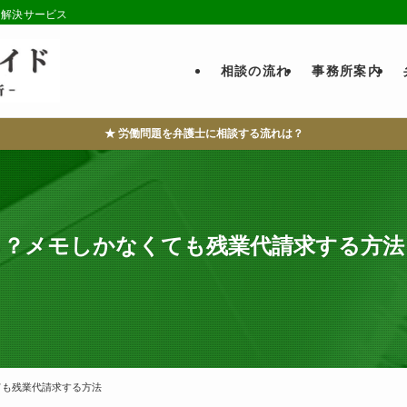
・解決サービス
相談の流れ
事務所案内
★ 労働問題を弁護士に相談する流れは？
る？メモしかなくても残業代請求する方法
ても残業代請求する方法