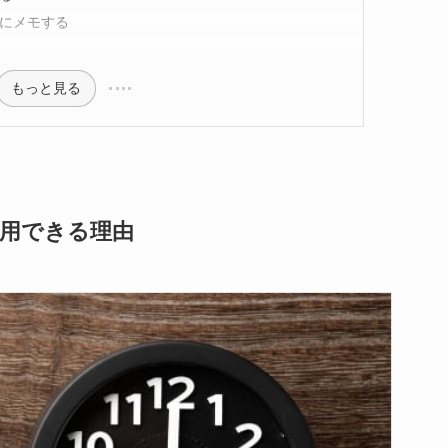
にメモする
もっと見る
用できる理由