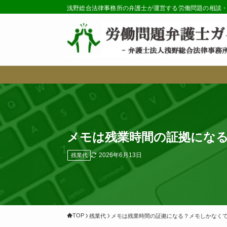
浅野総合法律事務所の弁護士が運営する労働問題の相談
メモは残業時間の証拠にな
2026年6月13日
残業代
TOP
残業代
メモは残業時間の証拠になる？メモしかなく