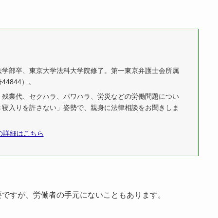
法学部卒、東京大学法科大学院修了。第一東京弁護士会所属
44844）。
、残業代、セクハラ、パワハラ、労災などの労働問題につい
き寝入りを許さない」姿勢で、親身に法律相談をお聞きしま
の詳細はこちら
要ですが、労働者の手元にないこともあります。