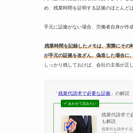
め、残業時間を証明する証拠のほとんど
手元に証拠がない場合、労働者自身が作
残業時間を記録したメモは、実際にその
が手元の証拠を改ざん、偽造した場合に
しっかり残しておけば、会社の主張が正
「
残業代請求で必要な証拠
」の解説
あわせて読みたい
残業代請求で
も解説
残業代を請求する