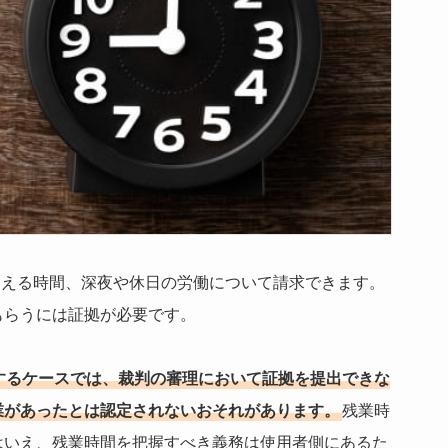
を超える時間、深夜や休日の労働について請求できます。
もらうには証拠が必要です。
するケースでは、裁判の審理において証拠を提出できな
業があったとは認定されないおそれがあります。
残業時
はいえ、残業時間を把握すべき義務は使用者側にあるた