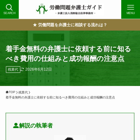
SEARCH
MENU
★ 労働問題を弁護士に相談する流れは？
着手金無料の弁護士に依頼する前に知る
べき費用の仕組みと成功報酬の注意点
2026年6月12日
残業代
TOP
残業代
着手金無料の弁護士に依頼する前に知るべき費用の仕組みと成功報酬の注意点
解説の執筆者