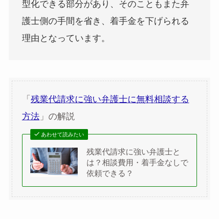
型化できる部分があり、そのこともまた弁
護士側の手間を省き、着手金を下げられる
理由となっています。
「
残業代請求に強い弁護士に無料相談する
方法
」の解説
あわせて読みたい
残業代請求に強い弁護士と
は？相談費用・着手金なしで
依頼できる？