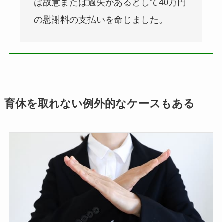
は故意または過失があるとして40万円
の慰謝料の支払いを命じました。
育休を取れない例外的なケースもある