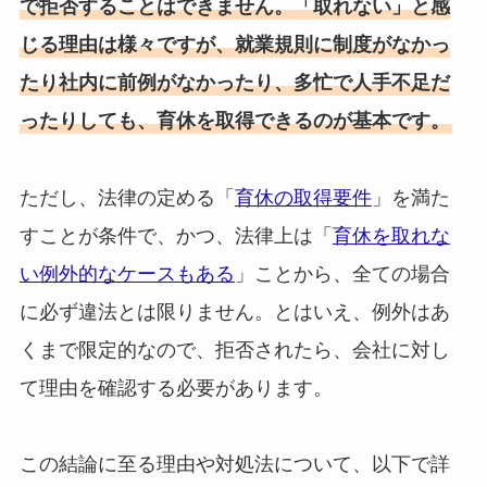
で拒否することはできません。「取れない」と感
じる理由は様々ですが、就業規則に制度がなかっ
たり社内に前例がなかったり、多忙で人手不足だ
ったりしても、育休を取得できるのが基本です。
ただし、法律の定める「
育休の取得要件
」を満た
すことが条件で、かつ、法律上は「
育休を取れな
い例外的なケースもある
」ことから、全ての場合
に必ず違法とは限りません。とはいえ、例外はあ
くまで限定的なので、拒否されたら、会社に対し
て理由を確認する必要があります。
この結論に至る理由や対処法について、以下で詳