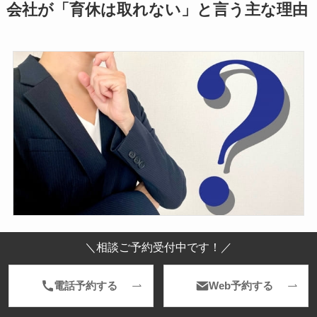
会社が「育休は取れない」と言う主な理由
＼相談ご予約受付中です！／
「育休は取れない」と言われても、会社の知識不
足であるケースもあります。
電話予約する
Web予約する