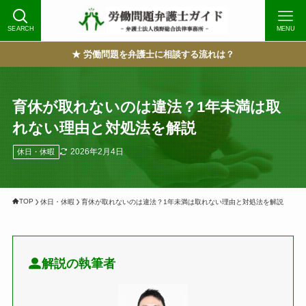
SEARCH
MENU
★ 労働問題を弁護士に相談する流れは？
育休が取れないのは違法？1年未満は取
れない理由と対処法を解説
2026年2月4日
休日・休暇
TOP
休日・休暇
育休が取れないのは違法？1年未満は取れない理由と対処法を解説
解説の執筆者