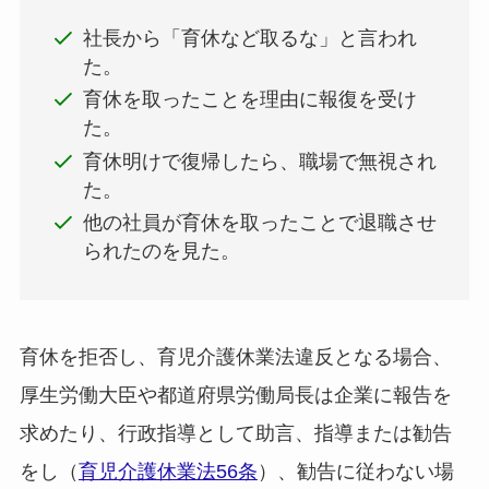
社長から「育休など取るな」と言われ
た。
育休を取ったことを理由に報復を受け
た。
育休明けで復帰したら、職場で無視され
た。
他の社員が育休を取ったことで退職させ
られたのを見た。
育休を拒否し、育児介護休業法違反となる場合、
厚生労働大臣や都道府県労働局長は企業に報告を
求めたり、行政指導として助言、指導または勧告
をし（
育児介護休業法56条
）、勧告に従わない場