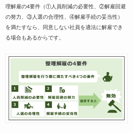
理解雇の4要件（①人員削減の必要性、②解雇回避
の努力、③人選の合理性、④解雇手続の妥当性）
を満たすなら、同意しない社員を適法に解雇でき
る場合もあるからです。