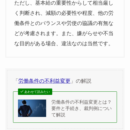
ただし、基本給の重要性からして相当厳し
く判断され、減額の必要性や程度、他の労
働条件とのバランスや労使の協議の有無な
どが考慮されます。また、嫌がらせや不当
な目的がある場合、違法なのは当然です。
「
労働条件の不利益変更
」の解説
あわせて読みたい
労働条件の不利益変更とは？
要件と手続き、裁判例につい
て解説