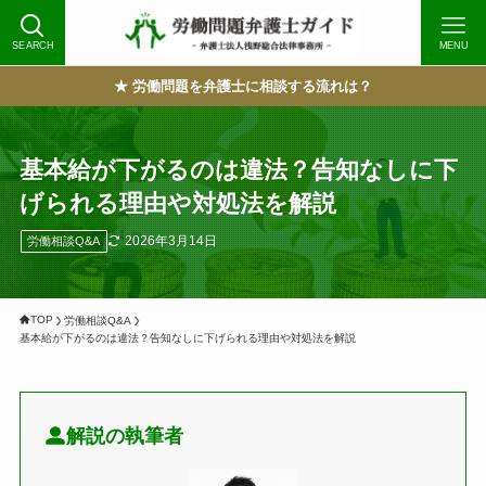
SEARCH
MENU
★ 労働問題を弁護士に相談する流れは？
基本給が下がるのは違法？告知なしに下
げられる理由や対処法を解説
2026年3月14日
労働相談Q&A
TOP
労働相談Q&A
基本給が下がるのは違法？告知なしに下げられる理由や対処法を解説
解説の執筆者