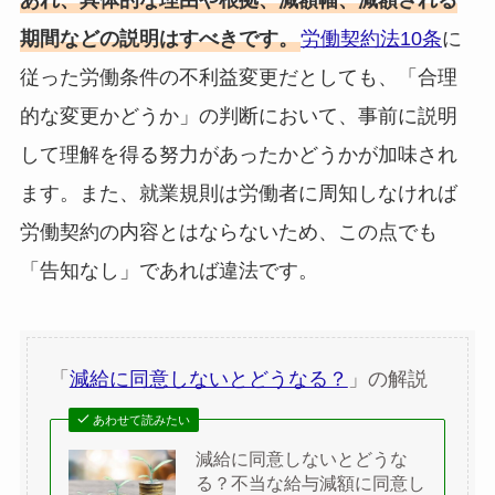
あれ、具体的な理由や根拠、減額幅、減額される
期間などの説明はすべきです。
労働契約法10条
に
従った労働条件の不利益変更だとしても、「合理
的な変更かどうか」の判断において、事前に説明
して理解を得る努力があったかどうかが加味され
ます。また、就業規則は労働者に周知しなければ
労働契約の内容とはならないため、この点でも
「告知なし」であれば違法です。
「
減給に同意しないとどうなる？
」の解説
あわせて読みたい
減給に同意しないとどうな
る？不当な給与減額に同意し