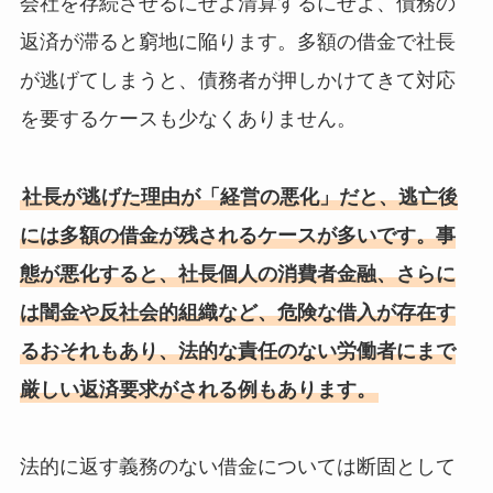
会社を存続させるにせよ清算するにせよ、債務の
返済が滞ると窮地に陥ります。多額の借金で社長
が逃げてしまうと、債務者が押しかけてきて対応
を要するケースも少なくありません。
社長が逃げた理由が「経営の悪化」だと、逃亡後
には多額の借金が残されるケースが多いです。事
態が悪化すると、社長個人の消費者金融、さらに
は闇金や反社会的組織など、危険な借入が存在す
るおそれもあり、法的な責任のない労働者にまで
厳しい返済要求がされる例もあります。
法的に返す義務のない借金については断固として