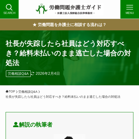
SEARCH
MENU
★ 労働問題を弁護士に相談する流れは？
社長が失踪したら社員はどう対応すべ
き？給料未払いのまま逃亡した場合の対
処法
2026年2月4日
労働相談Q&A
TOP
労働相談Q&A
社長が失踪したら社員はどう対応すべき？給料未払いのまま逃亡した場合の対処法
解説の執筆者