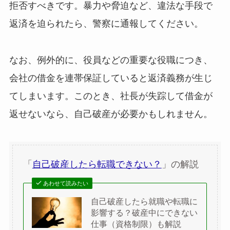
拒否すべきです。暴力や脅迫など、違法な手段で
返済を迫られたら、警察に通報してください。
なお、例外的に、役員などの重要な役職につき、
会社の借金を連帯保証していると返済義務が生じ
てしまいます。このとき、社長が失踪して借金が
返せないなら、自己破産が必要かもしれません。
「
自己破産したら転職できない？
」の解説
あわせて読みたい
自己破産したら就職や転職に
影響する？破産中にできない
仕事（資格制限）も解説