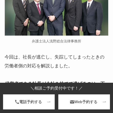
弁護士法人浅野総合法律事務所
今回は、社長が逃亡し、失踪してしまったときの
労働者側の対応を解説しました。
経営者である社長が会社を捨てて逃げるのは、不
＼相談ご予約受付中です！／
適切な行為に違いありません。労働者としては、
給料すら受け取れないまま、事後処理に奔走せざ
電話予約する
Web予約する
るを得なくなります。非常事態に備えて、労働問