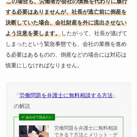
この場合も、労働者が会社の債務を代わりに履行
する必要はありませんが、社長が逃亡前に倒産を
決断していた場合、会社財産を外に流出させない
よう注意を要します。
したがって、社長が逃げて
しまったという緊急事態でも、会社の業務を進め
る必要はあるものの、倒産などの場合には対応は
慎重にしなければなりません。
「
労働問題を弁護士に無料相談する方法
」
の解説
あわせて読みたい
労働問題を弁護士に無料相談
できる？方法とメリット・デ