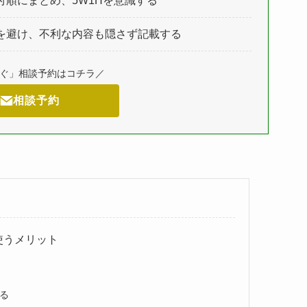
順にまとめ、5W1Hを意識する
を避け、不利な内容も隠さず記載する
すぐ」相談予約はコチラ／
相談予約
使うメリット
る