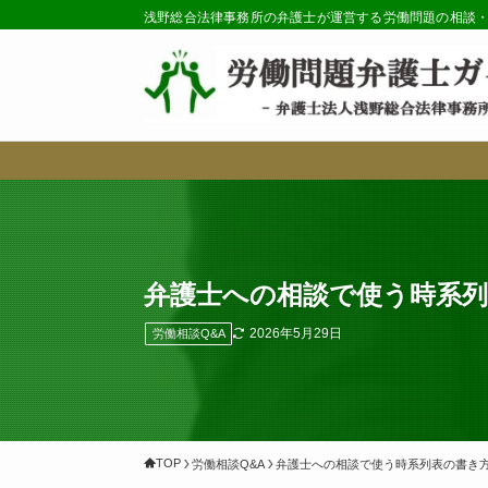
浅野総合法律事務所の弁護士が運営する労働問題の相談
弁護士への相談で使う時系
2026年5月29日
労働相談Q&A
TOP
労働相談Q&A
弁護士への相談で使う時系列表の書き