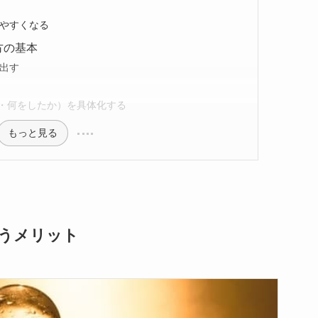
やすくなる
方の基本
出す
が・何をしたか）を具体化する
もっと見る
うメリット