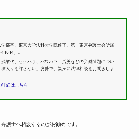
法学部卒、東京大学法科大学院修了。第一東京弁護士会所属
44844）。
、残業代、セクハラ、パワハラ、労災などの労働問題につい
き寝入りを許さない」姿勢で、親身に法律相談をお聞きしま
の詳細はこちら
に弁護士へ相談するのがお勧めです。