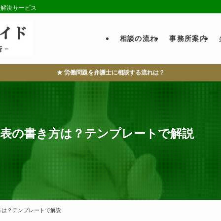
・解決サービス
相談の流れ
事務所案内
★ 労働問題を弁護士に相談する流れは？
列表の書き方は？テンプレートで解説
方は？テンプレートで解説