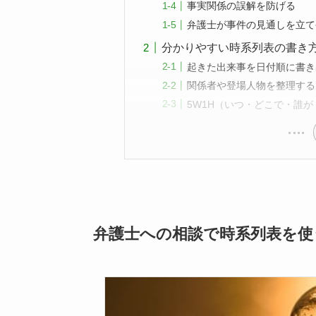
事実関係の誤解を防げる
弁護士が事件の見通しを立て
分かりやすい時系列表の書き
起きた出来事を日付順に書き
関係者や登場人物を整理する
5W1H（いつ・どこで・誰
弁護士への相談で時系列表を使