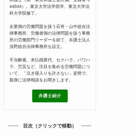
44844）。東京大学法学部卒、東京大学法
科大学院修了。
企業側の労働問題を扱う石嵜・山中総合法
律事務所、労働者側の法律問題を扱う事務
所の労働部門リーダーを経て、弁護士法人
浅野総合法律事務所を設立。
不当解雇、未払残業代、セクハラ、パワハ
ラ、労災など、注目を集める労働問題につ
いて、「泣き寝入りを許さない」姿勢で、
親身に法律相談をお聞きします。
弁護士紹介
目次（クリックで移動）